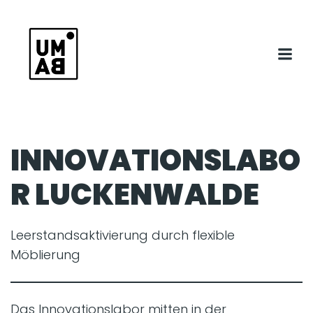
INNOVATIONSLABO
R LUCKENWALDE
Leerstandsaktivierung durch flexible
Möblierung
Das Innovationslabor mitten in der