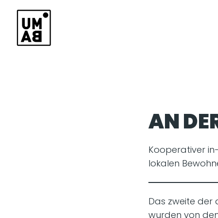
AN DER
Kooperativer in
lokalen Bewohne
Das zweite der d
wurden von dem 