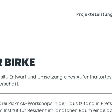
Projekte
Leistun
 BIRKE
-situ Entwurf und Umsetzung eines Aufenthaltortes 
rschaft.
rei Picknick-Workshops in der Lausitz fand in Prets
Institut für Residenz im ländlichen Raum eingelad